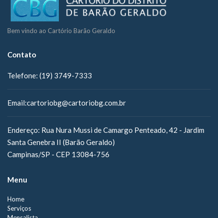
Bem vindo ao Cartório Barão Geraldo
Contato
Telefone:
(19) 3749-7333
Email:
cartoriobg@cartoriobg.com.br
Endereço:
Rua Nura Mussi de Camargo Penteado, 42 - Jardim
Santa Genebra II (Barão Geraldo)
Campinas/SP - CEP 13084-756
Menu
Home
Serviços
Mensalista