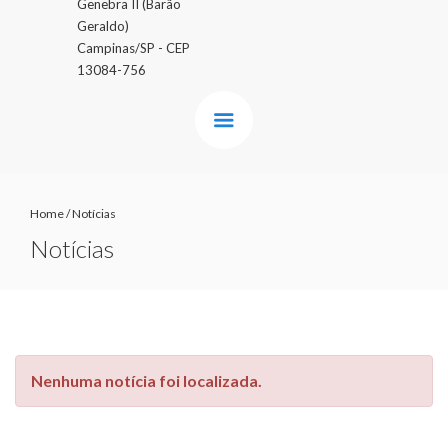
Genebra II (Barão
Geraldo)
Campinas/SP - CEP
13084-756
Home
/
Notícias
Notícias
Nenhuma notícia foi localizada.