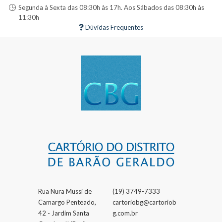
Segunda à Sexta das 08:30h às 17h. Aos Sábados das 08:30h às
11:30h
Dúvidas Frequentes
Rua Nura Mussi de
(19) 3749-7333
Camargo Penteado,
cartoriobg@cartoriob
42 - Jardim Santa
g.com.br