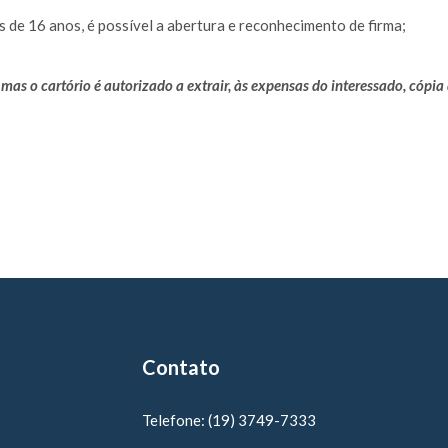
 de 16 anos, é possível a abertura e reconhecimento de firma;
 mas o cartório é autorizado a extrair, às expensas do interessado, cóp
Contato
Telefone:
(19) 3749-7333