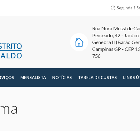
Segunda à S
Rua Nura Mussi de C
Penteado, 42 - Jardim
Genebra II (Barão Ger
Campinas/SP - CEP 1
756
RVIÇOS
MENSALISTA
NOTÍCIAS
TABELA DE CUSTAS
LINKS Ú
rma