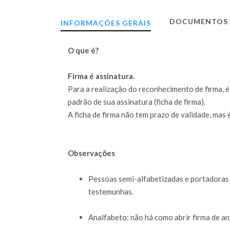
DOCUMENTOS 
INFORMAÇÕES GERAIS
O que é?
Firma é assinatura.
Para a realização do reconhecimento de firma, é
padrão de sua assinatura (ficha de firma).
A ficha de firma não tem prazo de validade, mas 
Observações
Pessoas semi-alfabetizadas e portadoras 
testemunhas.
Analfabeto: não há como abrir firma de an