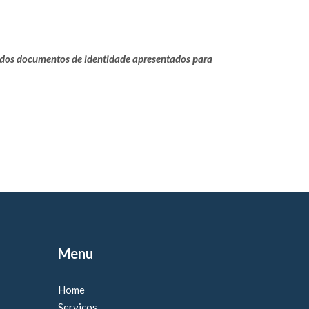
ia dos documentos de identidade apresentados para
Menu
Home
Serviços