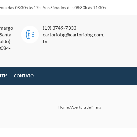
exta das 08:30h às 17h. Aos Sábados das 08:30h às 11:30h
amargo
(19) 3749-7333
 Santa
cartoriobg@cartoriobg.com.
aldo)
br
3084-
TEIS
CONTATO
Home
/
Abertura de Firma