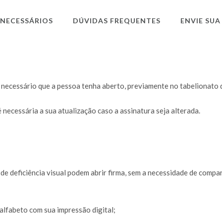
NECESSÁRIOS
DÚVIDAS FREQUENTES
ENVIE SUA
 necessário que a pessoa tenha aberto, previamente no tabelionato d
é necessária a sua atualização caso a assinatura seja alterada.
de deficiência visual podem abrir firma, sem a necessidade de comp
alfabeto com sua impressão digital;