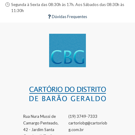
Segunda à Sexta das 08:30h às 17h. Aos Sábados das 08:30h às
11:30h
Dúvidas Frequentes
Rua Nura Mussi de
(19) 3749-7333
Camargo Penteado,
cartoriobg@cartoriob
42 - Jardim Santa
g.com.br