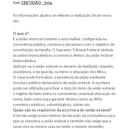
link:
CERTIDÃO - 2via
.
As informações abaixo se referem a realização de um novo
ato.
O que é?
É a união entre um homem e uma mulher, configurada na
convivência pública, contínua e duradoura com o objetivo de
constituição de família. O Supremo Tribunal Federal atribuiu
às uniões homoafetivas os mesmos efeitos da união estável
heteroafetiva.
Aplicam-se à união estável os deveres de lealdade, respeito,
assistência, e de guarda, sustento e educação dos filhos.
O casal pode formalizar a existência da união mediante
escritura pública declaratória de união estável. A escritura
pode ser utilizada para fixar a data do início da união estável,
o regime de bens entre os conviventes, eventual alteração do
nome, bem como para garantir direitos junto ao INSS,
convênios médicos, odontológicos, clubes etc.
Quais são os requisitos da escritura de união estável?
A lei não exige prazo mínimo de duração da convivência para
que se constitua a união estável e também não exige que o
casal viva na mesma casa ou tenha o mesmo domicílio,