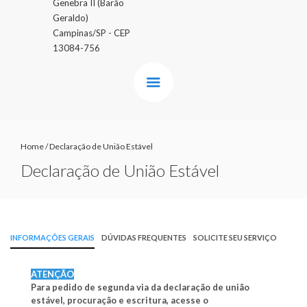
Genebra II (Barão
Geraldo)
Campinas/SP - CEP
13084-756
Home
/
Declaração de União Estável
Declaração de União Estável
INFORMAÇÕES GERAIS
DÚVIDAS FREQUENTES
SOLICITE SEU SERVIÇO
ATENÇÃO
Para pedido de segunda via da declaração de união
estável, procuração e escritura, acesse o