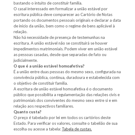
bastando o intuito de constituir família.
O casal interessado em formalizar a união estável por
escritura pública deve comparecer ao Cartório de Notas
portando os documentos pessoais originais e declarar a data
de início da união, bem como o regime de bens aplicável à
relação.
Não há necessidade de presença de testemunhas na
escritura. A união estável não se constituirá se houver
impedimentos matrimoniais. Podem viver em união estável
as pessoas casadas, desde que separadas de fato ou
judicialmente.
O que é a união estável homoafetiva?
É a união entre duas pessoas do mesmo sexo, configurada na
convivência pública, contínua, duradoura e estabelecida com
o objetivo de constituir família.
A escritura de união estável homoafetiva é o documento
público que possibilita a regulamentação das relações civis e
patrimoniais dos conviventes do mesmo sexo entre si e em
relação aos respectivos familiares.
Quanto custa?
O preço é tabelado por lei em todos os cartórios deste
Estado. Para verificar os valores, consulte o tabelião de sua
escolha ou acesse a tabela:
Tabela de custas.