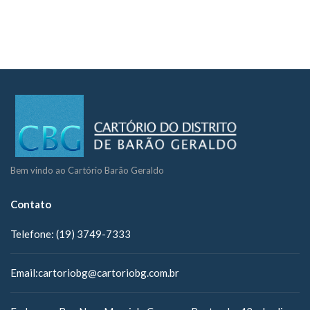
Bem vindo ao Cartório Barão Geraldo
Contato
Telefone:
(19) 3749-7333
Email:
cartoriobg@cartoriobg.com.br