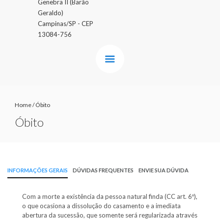
Genebra II (Barão
Geraldo)
Campinas/SP - CEP
13084-756
Home
/
Óbito
Óbito
INFORMAÇÕES GERAIS
DÚVIDAS FREQUENTES
ENVIE SUA DÚVIDA
Com a morte a existência da pessoa natural finda (CC art. 6º),
o que ocasiona a dissolução do casamento e a imediata
abertura da sucessão, que somente será regularizada através