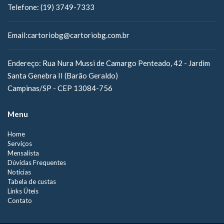
Telefone:
(19) 3749-7333
Email:
cartoriobg@cartoriobg.com.br
Endereço:
Rua Nura Mussi de Camargo Penteado, 42 - Jardim
Santa Genebra II (Barão Geraldo)
Campinas/SP - CEP 13084-756
Menu
Home
Serviços
Mensalista
Dúvidas Frequentes
Notícias
Tabela de custas
Links Úteis
Contato