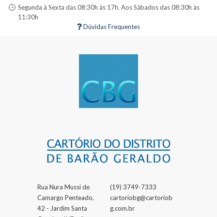
Segunda à Sexta das 08:30h às 17h. Aos Sábados das 08:30h às
11:30h
Dúvidas Frequentes
Rua Nura Mussi de
(19) 3749-7333
Camargo Penteado,
cartoriobg@cartoriob
42 - Jardim Santa
g.com.br