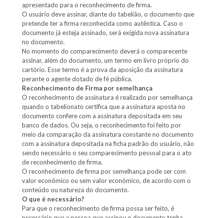
apresentado para o reconhecimento de firma.
O usuário deve assinar, diante do tabelião, o documento que
pretende ter a firma reconhecida como autêntica. Caso o
documento já esteja assinado, será exigida nova assinatura
no documento.
No momento do comparecimento deverá o comparecente
assinar, além do documento, um termo em livro próprio do
cartório. Esse termo é a prova da aposição da assinatura
perante o agente dotado de fé pública.
Reconhecimento de Firma por semelhança
O reconhecimento de assinatura é realizado por semelhança
quando o tabelionato certifica que a assinatura aposta no
documento confere com a assinatura depositada em seu
banco de dados. Ou seja, o reconhecimento foi feito por
meio da comparação da assinatura constante no documento
com a assinatura depositada na ficha padrão do usuário, não
sendo necessário o seu comparecimento pessoal para o ato
de reconhecimento de firma.
O reconhecimento de firma por semelhança pode ser com
valor econômico ou sem valor econômico, de acordo com o
conteúdo ou natureza do documento.
O que é necessário?
Para que o reconhecimento de firma possa ser feito, é
necessário que a pessoa que assinou o documento tenha