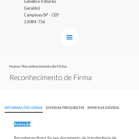
Genebra II (Barão
Geraldo)
Campinas/SP - CEP
13084-756
Home
/
Reconhecimento de Firma
Reconhecimento de Firma
INFORMAÇÕES GERAIS
DÚVIDAS FREQUENTES
ENVIE SUA DÚVIDA
Atenção
Reconheceu firma do seu documento de transferência de