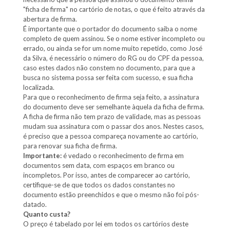
"ficha de firma" no cartório de notas, o que é feito através da
abertura de firma.
É importante que o portador do documento saiba o nome
completo de quem assinou. Se o nome estiver incompleto ou
errado, ou ainda se for um nome muito repetido, como José
da Silva, é necessário o número do RG ou do CPF da pessoa,
caso estes dados não constem no documento, para que a
busca no sistema possa ser feita com sucesso, e sua ficha
localizada.
Para que o reconhecimento de firma seja feito, a assinatura
do documento deve ser semelhante àquela da ficha de firma.
A ficha de firma não tem prazo de validade, mas as pessoas
mudam sua assinatura com o passar dos anos. Nestes casos,
é preciso que a pessoa compareça novamente ao cartório,
para renovar sua ficha de firma.
Importante:
é vedado o reconhecimento de firma em
documentos sem data, com espaços em branco ou
incompletos. Por isso, antes de comparecer ao cartório,
certifique-se de que todos os dados constantes no
documento estão preenchidos e que o mesmo não foi pós-
datado.
Quanto custa?
O preço é tabelado por lei em todos os cartórios deste