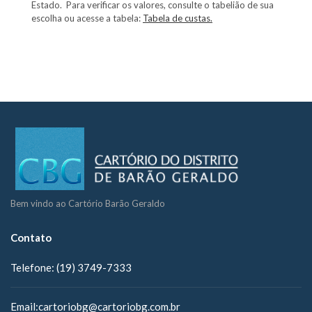
Estado. Para verificar os valores, consulte o tabelião de sua
escolha ou acesse a tabela:
Tabela de custas.
Bem vindo ao Cartório Barão Geraldo
Contato
Telefone:
(19) 3749-7333
Email:
cartoriobg@cartoriobg.com.br