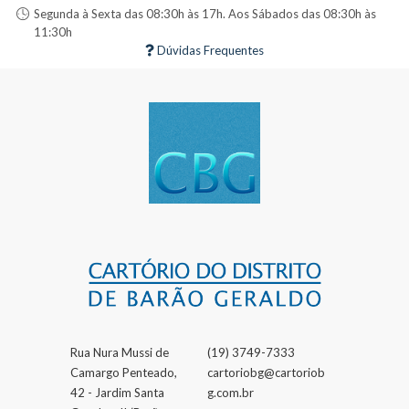
Segunda à Sexta das 08:30h às 17h. Aos Sábados das 08:30h às
11:30h
Dúvidas Frequentes
Rua Nura Mussi de
(19) 3749-7333
Camargo Penteado,
cartoriobg@cartoriob
42 - Jardim Santa
g.com.br