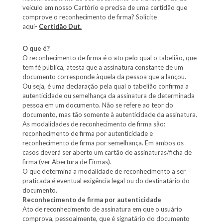
veiculo em nosso Cartório e precisa de uma certidão que
comprove o reconhecimento de firma? Solicite
aqui
-
Certidão Dut.
O que é?
O reconhecimento de firma é o ato pelo qual o tabelião, que
tem fé pública, atesta que a assinatura constante de um
documento corresponde àquela da pessoa que a lançou.
Ou seja, é uma declaração pela qual o tabelião confirma a
autenticidade ou semelhança da assinatura de determinada
pessoa em um documento. Não se refere ao teor do
documento, mas tão somente à autenticidade da assinatura.
As modalidades de reconhecimento de firma são:
reconhecimento de firma por autenticidade e
reconhecimento de firma por semelhança. Em ambos os
casos deverá ser aberto um cartão de assinaturas/ficha de
firma (ver Abertura de Firmas).
O que determina a modalidade de reconhecimento a ser
praticada é eventual exigência legal ou do destinatário do
documento.
Reconhecimento de firma por autenticidade
Ato de reconhecimento de assinatura em que o usuário
comprova, pessoalmente, que é signatário do documento